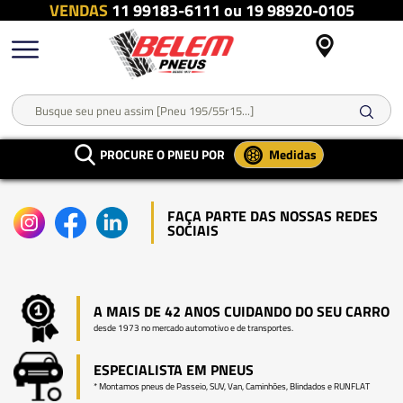
VENDAS
11 99183-6111 ou 19 98920-0105
PROCURE O PNEU POR
Medidas
FAÇA PARTE DAS NOSSAS REDES
SOCIAIS
A MAIS DE 42 ANOS CUIDANDO DO SEU CARRO
desde 1973 no mercado automotivo e de transportes.
ESPECIALISTA EM PNEUS
* Montamos pneus de Passeio, SUV, Van, Caminhões, Blindados e RUNFLAT