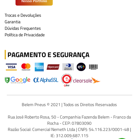
Nosso Portfólio
Trocas e Devoluções
Garantia
Dúvidas Frequentes
Política de Privacidade
PAGAMENTO E SEGURANÇA
Belem Pneus © 2021 | Todos os Direitos Reservados
Rua José Roberto Rosa, 50 - Companhia Fazenda Belem - Franco da
Rocha - CEP: 07803090
Razão Social: Comercial Nemeth Ltda | CNPJ: 54.116.223/0001-48 |
IE: 312.009.687.115