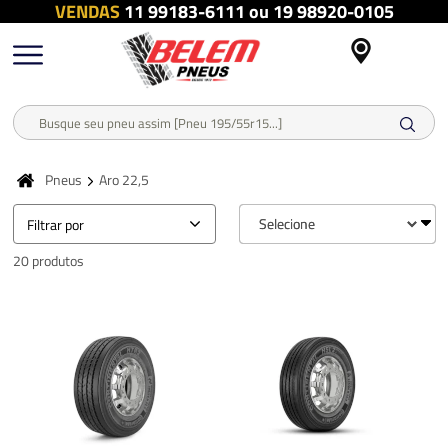
VENDAS
11 99183-6111 ou 19 98920-0105
Pneus
Aro 22,5
Filtrar por
20 produtos