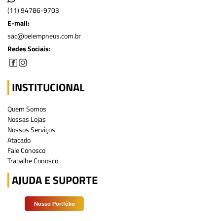
(11) 94786-9703
E-mail:
sac@belempneus.com.br
Redes Sociais:
INSTITUCIONAL
Quem Somos
Nossas Lojas
Nossos Serviços
Atacado
Fale Conosco
Trabalhe Conosco
AJUDA E SUPORTE
Nosso Portfólio