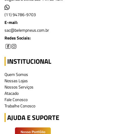
(11) 94786-9703
E-mail:
sac@belempneus.com.br
Redes Sociais:
INSTITUCIONAL
Quem Somos
Nossas Lojas
Nossos Serviços
Atacado
Fale Conosco
Trabalhe Conosco
AJUDA E SUPORTE
Nosso Portfólio