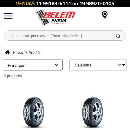
VENDAS
11 99183-6111 ou 19 98920-0105
Pneus
Aro 14
Filtrar por
5 produtos